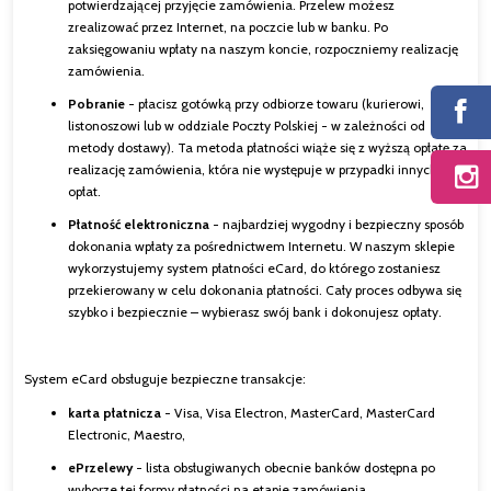
potwierdzającej przyjęcie zamówienia. Przelew możesz
zrealizować przez Internet, na poczcie lub w banku. Po
zaksięgowaniu wpłaty na naszym koncie, rozpoczniemy realizację
zamówienia.
Pobranie
- płacisz gotówką przy odbiorze towaru (kurierowi,
listonoszowi lub w oddziale Poczty Polskiej - w zależności od
metody dostawy). Ta metoda płatności wiąże się z wyższą opłatę za
realizację zamówienia, która nie występuje w przypadki innych
opłat.
Płatność elektroniczna
- najbardziej wygodny i bezpieczny sposób
dokonania wpłaty za pośrednictwem Internetu. W naszym sklepie
wykorzystujemy system płatności eCard, do którego zostaniesz
przekierowany w celu dokonania płatności. Cały proces odbywa się
szybko i bezpiecznie – wybierasz swój bank i dokonujesz opłaty.
System eCard obsługuje bezpieczne transakcje:
karta płatnicza
- Visa, Visa Electron, MasterCard, MasterCard
Electronic, Maestro,
ePrzelewy
- lista obsługiwanych obecnie banków dostępna po
wyborze tej formy płatności na etapie zamówienia,